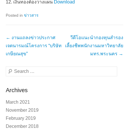
12. เงินทองต้องวางแผน
Download
Posted in
ข่าวสาร
Post
←
งานแถลงข่าวประกาศ
วีดีโอแนะนำกองทุนสำรอง
navigation
เจตนารมณ์โครงการ “บริษัท
เลี้ยงชีพพนักงานมหาวิทยาลัย
เกษียณสุข”
มทร.พระนคร
→
Search
Archives
March 2021
November 2019
February 2019
December 2018