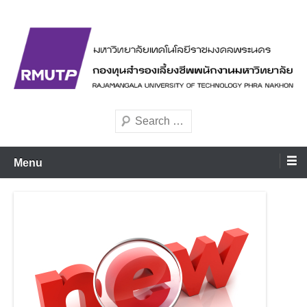
Skip
to
content
มหาวิทยาลัยเทคโนโลยีราชมงคลพระนคร
rmutppvd
Search
Menu