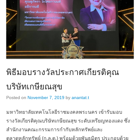
พิธีมอบรางวัลประกาศเกียรติคุณ
บริษัทเกษียณสุข
Posted on
November 7, 2019
by
anantat.t
มหาวิทยาลัยเทคโนโลยีราชมงคล​พระนคร​ เข้ารับมอบ
รางวัลเกียรติคุณบริษัทเกษียณ​สุข​ ระดับเหรียญ​ทองแดง​ ซึ่ง
สำนักงานคณะกรรมการกำกับหลักทรัพย์และ
ตลาดหลักทรัพย์ (ก.ล.ต.) พร้อมด้วยพันธมิตร ประกอบด้วย