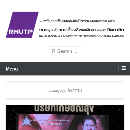
Skip
to
content
มหาวิทยาลัยเทคโนโลยีราชมงคลพระนคร
rmutppvd
Search
Menu
Category:
กิจกรรม