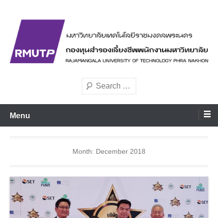
Skip
to
content
มหาวิทยาลัยเทคโนโลยีราชมงคลพระนคร
rmutppvd
Search
Menu
Month:
December 2018